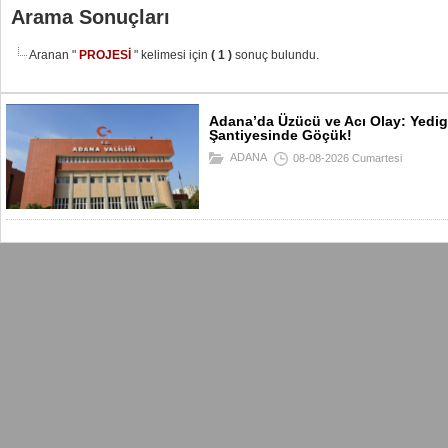
Arama Sonuçları
Aranan "
PROJESİ
" kelimesi için
( 1 )
sonuç bulundu.
Adana’da Üzücü ve Acı Olay: Yedig
Şantiyesinde Göçük!
ADANA
08-08-2026 Cumartesi