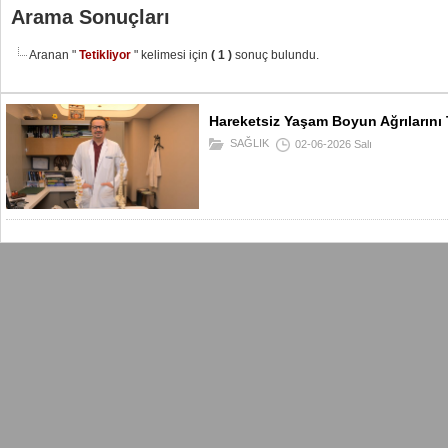
Arama Sonuçları
Aranan "
Tetikliyor
" kelimesi için
( 1 )
sonuç bulundu.
Hareketsiz Yaşam Boyun Ağrılarını T
SAĞLIK
02-06-2026 Salı