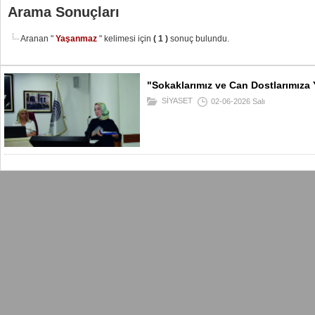
Arama Sonuçları
Aranan "
Yaşanmaz
" kelimesi için
( 1 )
sonuç bulundu.
"Sokaklarımız ve Can Dostlarımıza
SİYASET
02-06-2026 Salı