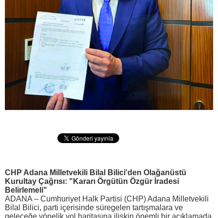
CHP Adana Milletvekili Bilal Bilici'den Olağanüstü
Kurultay Çağrısı: "Kararı Örgütün Özgür İradesi
Belirlemeli"
ADANA – Cumhuriyet Halk Partisi (CHP) Adana Milletvekili
Bilal Bilici, parti içerisinde süregelen tartışmalara ve
geleceğe yönelik yol haritasına ilişkin önemli bir açıklamada