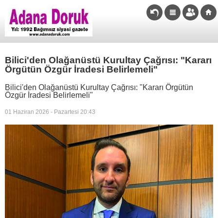
Bilici'den Olağanüstü Kurultay Çağrısı: "Kararı
Örgütün Özgür İradesi Belirlemeli"
Bilici'den Olağanüstü Kurultay Çağrısı: "Kararı Örgütün
Özgür İradesi Belirlemeli"
01 Haziran 2026 - Pazartesi 20:43