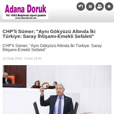
CHP'li Sümer; "Aynı Gökyüzü Altında İki
Türkiye: Saray İhtişamı-Emekli Sefaleti"
CHP'li Sümer; "Aynı Gökyüzü Altında İki Türkiye: Saray
İhtişamı-Emekli Sefaleti"
23 Ocak 2026 - Cuma 19:45