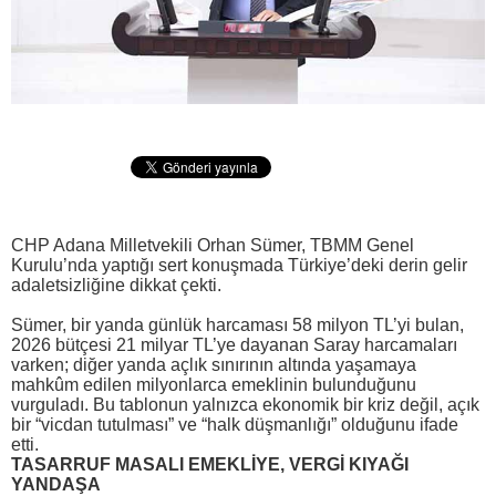
CHP Adana Milletvekili Orhan Sümer, TBMM Genel
Kurulu’nda yaptığı sert konuşmada Türkiye’deki derin gelir
adaletsizliğine dikkat çekti.
Sümer, bir yanda günlük harcaması 58 milyon TL’yi bulan,
2026 bütçesi 21 milyar TL’ye dayanan Saray harcamaları
varken; diğer yanda açlık sınırının altında yaşamaya
mahkûm edilen milyonlarca emeklinin bulunduğunu
vurguladı. Bu tablonun yalnızca ekonomik bir kriz değil, açık
bir “vicdan tutulması” ve “halk düşmanlığı” olduğunu ifade
etti.
TASARRUF MASALI EMEKLİYE, VERGİ KIYAĞI
YANDAŞA