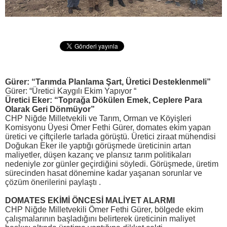
Gürer: “Tarımda Planlama Şart, Üretici Desteklenmeli”
Gürer: “Üretici Kaygılı Ekim Yapıyor “
Üretici Eker: “Toprağa Dökülen Emek, Ceplere Para
Olarak Geri Dönmüyor”
CHP Niğde Milletvekili ve Tarım, Orman ve Köyişleri
Komisyonu Üyesi Ömer Fethi Gürer, domates ekim yapan
üretici ve çiftçilerle tarlada görüştü. Üretici ziraat mühendisi
Doğukan Eker ile yaptığı görüşmede üreticinin artan
maliyetler, düşen kazanç ve plansız tarım politikaları
nedeniyle zor günler geçirdiğini söyledi. Görüşmede, üretim
sürecinden hasat dönemine kadar yaşanan sorunlar ve
çözüm önerilerini paylaştı .
DOMATES EKİMİ ÖNCESİ MALİYET ALARMI
CHP Niğde Milletvekili Ömer Fethi Gürer, bölgede ekim
çalışmalarının başladığını belirterek üreticinin maliyet