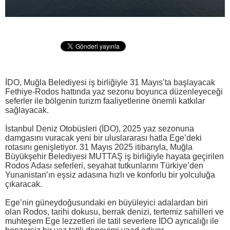
İDO, Muğla Belediyesi iş birliğiyle 31 Mayıs’ta başlayacak
Fethiye-Rodos hattında yaz sezonu boyunca düzenleyeceği
seferler ile bölgenin turizm faaliyetlerine önemli katkılar
sağlayacak.
İstanbul Deniz Otobüsleri (İDO), 2025 yaz sezonuna
damgasını vuracak yeni bir uluslararası hatla Ege’deki
rotasını genişletiyor. 31 Mayıs 2025 itibarıyla, Muğla
Büyükşehir Belediyesi MUTTAŞ iş birliğiyle hayata geçirilen
Rodos Adası seferleri, seyahat tutkunlarını Türkiye’den
Yunanistan’ın eşsiz adasına hızlı ve konforlu bir yolculuğa
çıkaracak.
Ege’nin güneydoğusundaki en büyüleyici adalardan biri
olan Rodos, tarihi dokusu, berrak denizi, tertemiz sahilleri ve
muhteşem Ege lezzetleri ile tatil severlere İDO ayrıcalığı ile