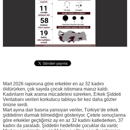
Mart 2026 raporuna göre erkekler en az 32 kadını
öldürürken, çok sayıda çocuk istismara maruz kaldı.
Kadınların hak arama mücadelesi sürerken, Erkek Şiddeti
Veritabanı verileri korkutucu tabloyu bir kez daha gözler
önüne serdi.
Mart ayına dair basına yansıyan veriler, Türkiye’de erkek
şiddetinin durmak bilmediğini gösteriyor. Çetele sonuçlarına
göre erkekler geçtiğimiz ay en az 32 kadını katlederken, 37
kadını da yaraladı. Şiddetin hedefinde çocuklar da vardı;