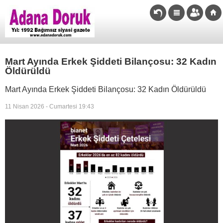
Mart Ayında Erkek Şiddeti Bilançosu: 32 Kadın
Öldürüldü
Mart Ayında Erkek Şiddeti Bilançosu: 32 Kadın Öldürüldü
11 Nisan 2026 - Cumartesi 19:43