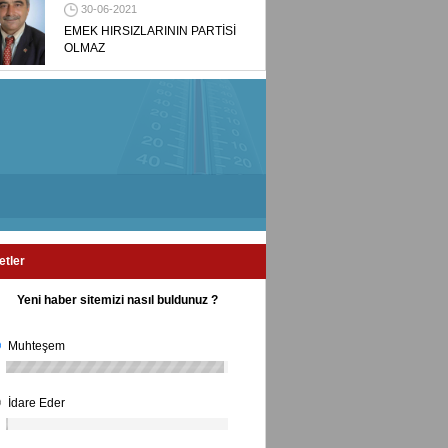
30-06-2021
EMEK HIRSIZLARININ PARTİSİ
OLMAZ
etler
Yeni haber sitemizi nasıl buldunuz ?
Muhteşem
İdare Eder