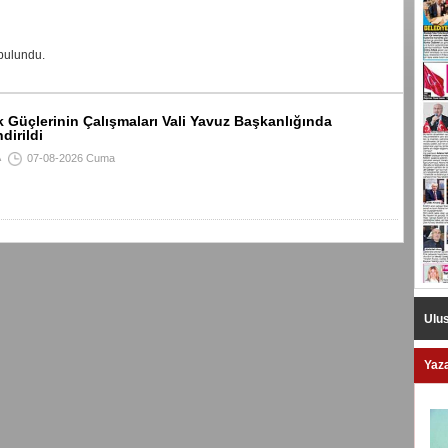
bulundu.
 Güçlerinin Çalışmaları Vali Yavuz Başkanlığında
dirildi
A
07-08-2026 Cuma
Ulus
Yaza