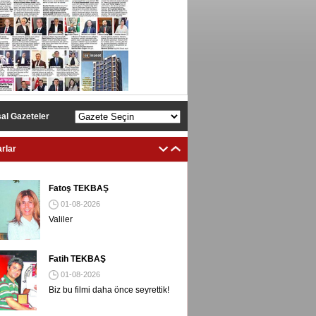
al Gazeteler
rlar
Fatoş TEKBAŞ
01-08-2026
Valiler
Fatih TEKBAŞ
01-08-2026
Biz bu filmi daha önce seyrettik!