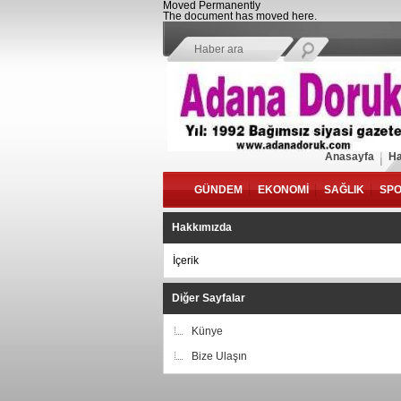
Moved Permanently
The document has moved
here
.
Anasayfa
Ha
GÜNDEM
EKONOMİ
SAĞLIK
SP
Hakkımızda
İçerik
Diğer Sayfalar
Künye
Bize Ulaşın