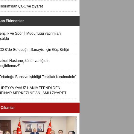
ıldırım’dan ÇGC’ye ziyaret
Son Eklenenler
ençlik ve Spor İl Müdürlüğü yatırımları
şüldü
OSB’de Geleceğin Sanayisi İçin Güç Birliği
skeri Hastane, kültür varlığıdır,
leştirilemez!”
Ortadoğu Barış ve İşbirliği Teşkilatı kurulmalıdır”
ÜREYYA YAVUZ HANIMEFENDİ’DEN
İPINAR MERKEZİ’NE ANLAMLI ZİYARET
 Çıkanlar