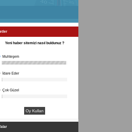
etler
Yeni haber sitemizi nasıl buldunuz ?
Muhteşem
İdare Eder
Çok Güzel
alar