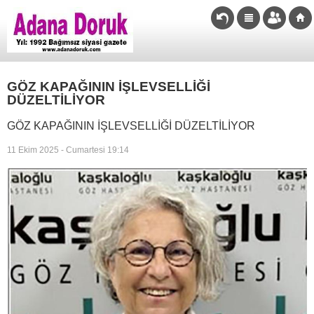
GÖZ KAPAĞININ İŞLEVSELLİĞİ
DÜZELTİLİYOR
GÖZ KAPAĞININ İŞLEVSELLİĞİ DÜZELTİLİYOR
11 Ekim 2025 - Cumartesi 19:14