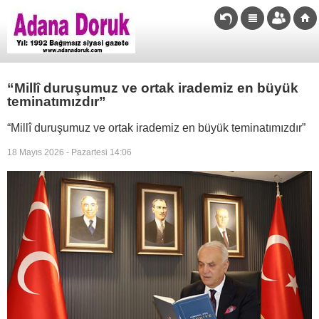
“Millî duruşumuz ve ortak irademiz en büyük
teminatımızdır”
“Millî duruşumuz ve ortak irademiz en büyük teminatımızdır”
18 Mayıs 2026 - Pazartesi 14:06