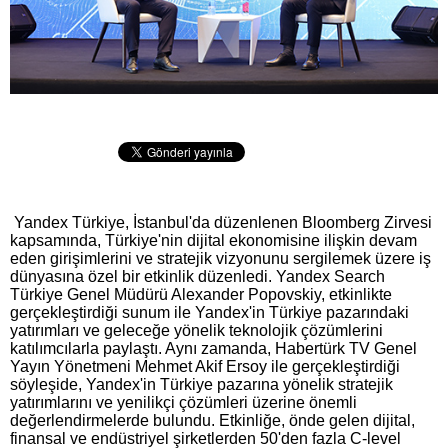
Yandex Türkiye, İstanbul'da düzenlenen Bloomberg Zirvesi
kapsamında, Türkiye'nin dijital ekonomisine ilişkin devam
eden girişimlerini ve stratejik vizyonunu sergilemek üzere iş
dünyasına özel bir etkinlik düzenledi. Yandex Search
Türkiye Genel Müdürü Alexander Popovskiy, etkinlikte
gerçekleştirdiği sunum ile Yandex'in Türkiye pazarındaki
yatırımları ve geleceğe yönelik teknolojik çözümlerini
katılımcılarla paylaştı. Aynı zamanda, Habertürk TV Genel
Yayın Yönetmeni Mehmet Akif Ersoy ile gerçekleştirdiği
söyleşide, Yandex'in Türkiye pazarına yönelik stratejik
yatırımlarını ve yenilikçi çözümleri üzerine önemli
değerlendirmelerde bulundu. Etkinliğe, önde gelen dijital,
finansal ve endüstriyel şirketlerden 50'den fazla C-level