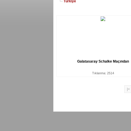
Türkiye
Galatasaray Schalke Maçından
Tıklanma: 2514
|<