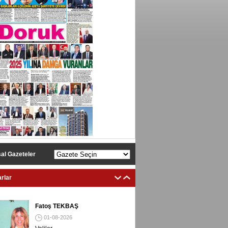
al Gazeteler
rlar
Fatoş TEKBAŞ
01-08-2026