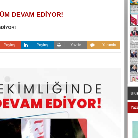
LÜM DEVAM EDİYOR!
EDİYOR!
Paylaş
Paylaş
Yazdır
Yorumla
Ulus
Yaza