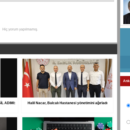
Hiç yorum yapılmamış.
Ank
L ADIMI:
Halil Nacar, Balcalı Hastanesi yönetimini ağırladı