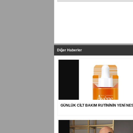
Yapılan Yorumlar
Diğer Haberler
GÜNLÜK CİLT BAKIM RUTİNİNİN YENİ NESİ