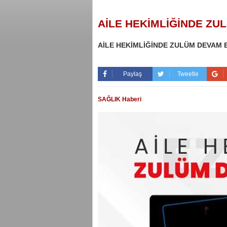
AİLE HEKİMLİĞİNDE ZU
AİLE HEKİMLİĞİNDE ZULÜM DEVAM 
Paylaş
Tweetle
SAĞLIK Haberi