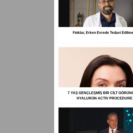
Fıtıklar, Erken Evrede Tedavi Edilme
7 YAŞ GENÇLEŞMİŞ BİR CİLT GÖRÜN
HYALURON ACTIV PROCEDURE