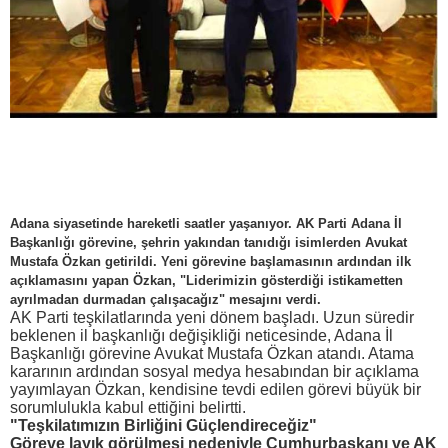
Adana siyasetinde hareketli saatler yaşanıyor. AK Parti Adana İl
Başkanlığı görevine, şehrin yakından tanıdığı isimlerden Avukat
Mustafa Özkan getirildi. Yeni görevine başlamasının ardından ilk
açıklamasını yapan Özkan, "Liderimizin gösterdiği istikametten
ayrılmadan durmadan çalışacağız" mesajını verdi.
AK Parti teşkilatlarında yeni dönem başladı. Uzun süredir
beklenen il başkanlığı değişikliği neticesinde, Adana İl
Başkanlığı görevine Avukat Mustafa Özkan atandı. Atama
kararının ardından sosyal medya hesabından bir açıklama
yayımlayan Özkan, kendisine tevdi edilen görevi büyük bir
sorumlulukla kabul ettiğini belirtti.
"Teşkilatımızın Birliğini Güçlendireceğiz"
Göreve layık görülmesi nedeniyle Cumhurbaşkanı ve AK