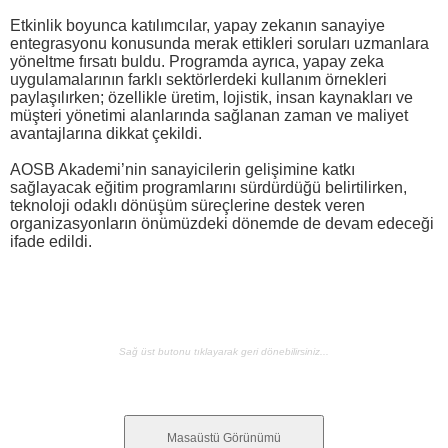
Etkinlik boyunca katılımcılar, yapay zekanın sanayiye
entegrasyonu konusunda merak ettikleri soruları uzmanlara
yöneltme fırsatı buldu. Programda ayrıca, yapay zeka
uygulamalarının farklı sektörlerdeki kullanım örnekleri
paylaşılırken; özellikle üretim, lojistik, insan kaynakları ve
müşteri yönetimi alanlarında sağlanan zaman ve maliyet
avantajlarına dikkat çekildi.
AOSB Akademi’nin sanayicilerin gelişimine katkı
sağlayacak eğitim programlarını sürdürdüğü belirtilirken,
teknoloji odaklı dönüşüm süreçlerine destek veren
organizasyonların önümüzdeki dönemde de devam edeceği
ifade edildi.
Sağ üst butonu tıklayarak geri dönebilirsiniz...