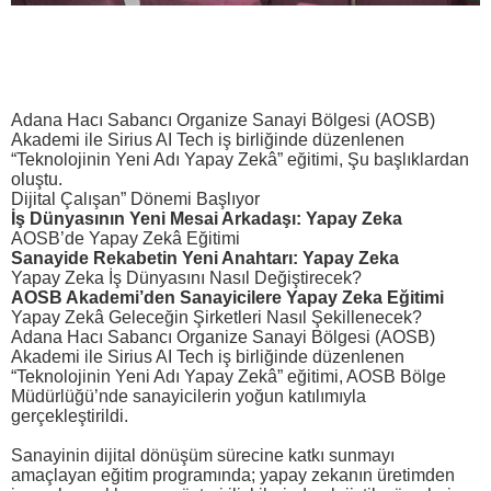
Adana Hacı Sabancı Organize Sanayi Bölgesi (AOSB)
Akademi ile Sirius AI Tech iş birliğinde düzenlenen
“Teknolojinin Yeni Adı Yapay Zekâ” eğitimi, Şu başlıklardan
oluştu.
Dijital Çalışan” Dönemi Başlıyor
İş Dünyasının Yeni Mesai Arkadaşı: Yapay Zeka
AOSB’de Yapay Zekâ Eğitimi
Sanayide Rekabetin Yeni Anahtarı: Yapay Zeka
Yapay Zeka İş Dünyasını Nasıl Değiştirecek?
AOSB Akademi’den Sanayicilere Yapay Zeka Eğitimi
Yapay Zekâ Geleceğin Şirketleri Nasıl Şekillenecek?
Adana Hacı Sabancı Organize Sanayi Bölgesi (AOSB)
Akademi ile Sirius AI Tech iş birliğinde düzenlenen
“Teknolojinin Yeni Adı Yapay Zekâ” eğitimi, AOSB Bölge
Müdürlüğü’nde sanayicilerin yoğun katılımıyla
gerçekleştirildi.
Sanayinin dijital dönüşüm sürecine katkı sunmayı
amaçlayan eğitim programında; yapay zekanın üretimden