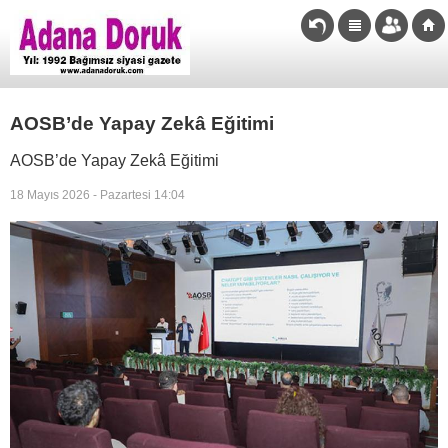
AOSB’de Yapay Zekâ Eğitimi
AOSB’de Yapay Zekâ Eğitimi
18 Mayıs 2026 - Pazartesi 14:04