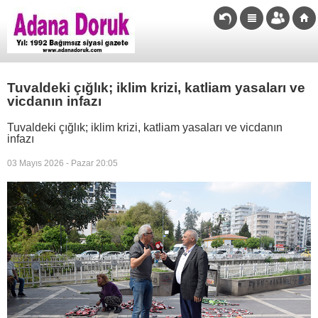
Tuvaldeki çığlık; iklim krizi, katliam yasaları ve
vicdanın infazı
Tuvaldeki çığlık; iklim krizi, katliam yasaları ve vicdanın
infazı
03 Mayıs 2026 - Pazar 20:05