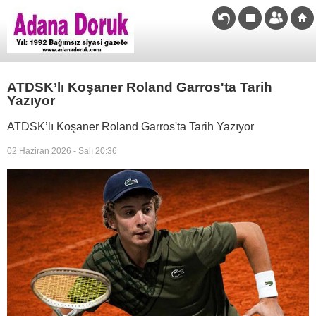
ATDSK’lı Koşaner Roland Garros'ta Tarih
Yazıyor
ATDSK’lı Koşaner Roland Garros'ta Tarih Yazıyor
02 Haziran 2026 - Salı 20:36