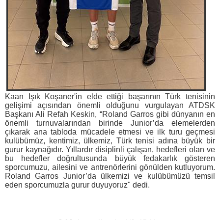
Kaan Işık Koşaner'in elde ettiği başarının Türk tenisinin
gelişimi açısından önemli olduğunu vurgulayan ATDSK
Başkanı Ali Refah Keskin, “Roland Garros gibi dünyanın en
önemli turnuvalarından birinde Junior’da elemelerden
çıkarak ana tabloda mücadele etmesi ve ilk turu geçmesi
kulübümüz, kentimiz, ülkemiz, Türk tenisi adına büyük bir
gurur kaynağıdır. Yıllardır disiplinli çalışan, hedefleri olan ve
bu hedefler doğrultusunda büyük fedakarlık gösteren
sporcumuzu, ailesini ve antrenörlerini gönülden kutluyorum.
Roland Garros Junior’da ülkemizi ve kulübümüzü temsil
eden sporcumuzla gurur duyuyoruz" dedi.