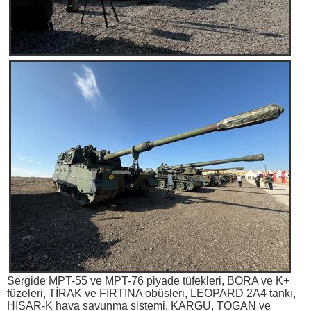
Sergide MPT-55 ve MPT-76 piyade tüfekleri, BORA ve K+
füzeleri, TİRAK ve FIRTINA obüsleri, LEOPARD 2A4 tankı,
HISAR-K hava savunma sistemi, KARGU, TOGAN ve