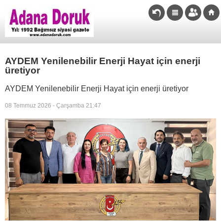
AYDEM Yenilenebilir Enerji Hayat için enerji
üretiyor
AYDEM Yenilenebilir Enerji Hayat için enerji üretiyor
08 Temmuz 2026 - Çarşamba 21:47