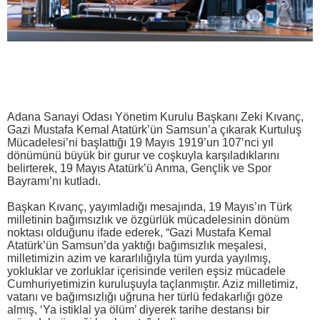
Adana Sanayi Odası Yönetim Kurulu Başkanı Zeki Kıvanç,
Gazi Mustafa Kemal Atatürk’ün Samsun’a çıkarak Kurtuluş
Mücadelesi’ni başlattığı 19 Mayıs 1919’un 107’nci yıl
dönümünü büyük bir gurur ve coşkuyla karşıladıklarını
belirterek, 19 Mayıs Atatürk’ü Anma, Gençlik ve Spor
Bayramı’nı kutladı.
Başkan Kıvanç, yayımladığı mesajında, 19 Mayıs’ın Türk
milletinin bağımsızlık ve özgürlük mücadelesinin dönüm
noktası olduğunu ifade ederek, “Gazi Mustafa Kemal
Atatürk’ün Samsun’da yaktığı bağımsızlık meşalesi,
milletimizin azim ve kararlılığıyla tüm yurda yayılmış,
yokluklar ve zorluklar içerisinde verilen eşsiz mücadele
Cumhuriyetimizin kuruluşuyla taçlanmıştır. Aziz milletimiz,
vatanı ve bağımsızlığı uğruna her türlü fedakarlığı göze
almış, ‘Ya istiklal ya ölüm’ diyerek tarihe destansı bir