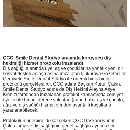
ÇGC, Smile Dental Stüdyo arasında koruyucu diş
hekimliği hizmet protokolü imzalandı
Diş sağlığı alanında üye, eş ve çocuklarına yönelik yeni bir
sosyal destek anlaşmasına imza atan Çukurova Gazeteciler
Cemiyeti, Smile Dental Stüdyo ile önemli bir iş birliği
protokolü gerçekleştirdi. ÇGC adına Başkan Kurtul Çakın,
Smile Dental Stüdyo adına da Diş Hekimi Aleyna Aşye
Kırmızı tarafından imzalanan protokol kapsamında cemiyet
üyeleri ile birinci derece yakınları (anne-baba-eş ve çocuk),
ağız ve diş sağlığı hizmetlerinden avantajlı koşullarla
yararlanabilecek.
Protokolün önemine dikkat çeken ÇGC Başkanı Kurtul
Çakın, ağız ve diş sağlığının genel sağlığın ayrılmaz bir