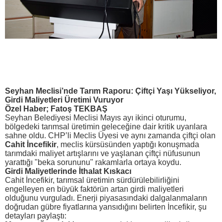
Seyhan Meclisi’nde Tarım Raporu: Çiftçi Yaşı Yükseliyor,
Girdi Maliyetleri Üretimi Vuruyor
Özel Haber; Fatoş TEKBAŞ
Seyhan Belediyesi Meclisi Mayıs ayı ikinci oturumu,
bölgedeki tarımsal üretimin geleceğine dair kritik uyarılara
sahne oldu. CHP’li Meclis Üyesi ve aynı zamanda çiftçi olan
Cahit İncefikir
, meclis kürsüsünden yaptığı konuşmada
tarımdaki maliyet artışlarını ve yaşlanan çiftçi nüfusunun
yarattığı "beka sorununu" rakamlarla ortaya koydu.
Girdi Maliyetlerinde İthalat Kıskacı
Cahit İncefikir, tarımsal üretimin sürdürülebilirliğini
engelleyen en büyük faktörün artan girdi maliyetleri
olduğunu vurguladı. Enerji piyasasındaki dalgalanmaların
doğrudan gübre fiyatlarına yansıdığını belirten İncefikir, şu
detayları paylaştı: