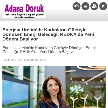
Enerjisa Üretim’de Kadınların Gücüyle
Dönüşen Enerji Geleceği: REDKA’da Yeni
Dönem Başlıyor
Enerjisa Üretim’de Kadınların Gücüyle Dönüşen Enerji
Geleceği: REDKA’da Yeni Dönem Başlıyor
13 Mayıs 2026 - Çarşamba 20:50