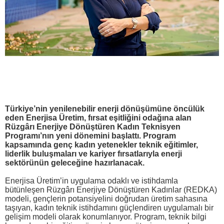
Türkiye’nin yenilenebilir enerji dönüşümüne öncülük
eden Enerjisa Üretim, fırsat eşitliğini odağına alan
Rüzgârı Enerjiye Dönüştüren Kadın Teknisyen
Programı’nın yeni dönemini başlattı. Program
kapsamında genç kadın yetenekler teknik eğitimler,
liderlik buluşmaları ve kariyer fırsatlarıyla enerji
sektörünün geleceğine hazırlanacak.
Enerjisa Üretim’in uygulama odaklı ve istihdamla
bütünleşen Rüzgârı Enerjiye Dönüştüren Kadınlar (REDKA)
modeli, gençlerin potansiyelini doğrudan üretim sahasına
taşıyan, kadın teknik istihdamını güçlendiren uygulamalı bir
gelişim modeli olarak konumlanıyor. Program, teknik bilgi