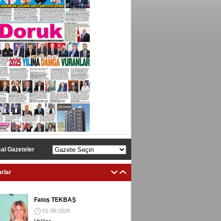
al Gazeteler
rlar
Fatoş TEKBAŞ
01-08-2026