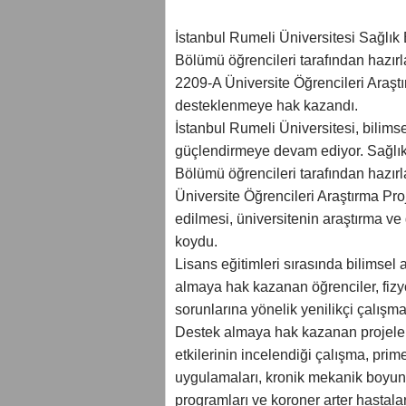
İstanbul Rumeli Üniversitesi Sağlık 
Bölümü öğrencileri tarafından hazırl
2209-A Üniversite Öğrencileri Araş
desteklenmeye hak kazandı.
İstanbul Rumeli Üniversitesi, bilimse
güçlendirmeye devam ediyor. Sağlık 
Bölümü öğrencileri tarafından hazır
Üniversite Öğrencileri Araştırma P
edilmesi, üniversitenin araştırma ve 
koydu.
Lisans eğitimleri sırasında bilimsel 
almaya hak kazanan öğrenciler, fizy
sorunlarına yönelik yenilikçi çalışma
Destek almaya hak kazanan projeler
etkilerinin incelendiği çalışma, pri
uygulamaları, kronik mekanik boyun 
programları ve koroner arter hastala