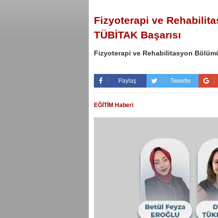
Fizyoterapi ve Rehabili
TÜBİTAK Başarısı
Fizyoterapi ve Rehabilitasyon Bölüm
Paylaş
Tweetle
EĞİTİM Haberi