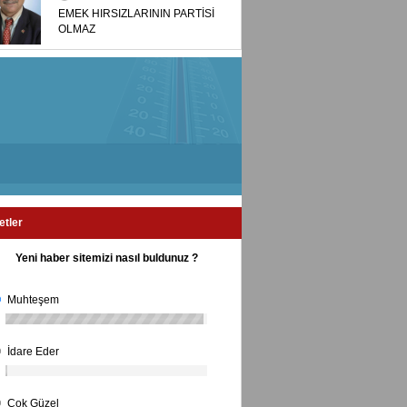
EMEK HIRSIZLARININ PARTİSİ
OLMAZ
etler
Yeni haber sitemizi nasıl buldunuz ?
Muhteşem
İdare Eder
Çok Güzel