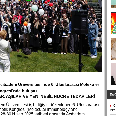
cıbadem Üniversitesi’nde
6. Uluslararası Moleküler
ngresi’nde buluştu
En 
, AŞILAR VE YENİ NESİL HÜCRE TEDAVİLERİ
 Üniversitesi iş birliğiyle düzenlenen 6. Uluslararası
Ç
etik Kongresi (Molecular Immunology and
Mira
28-30 Nisan 2025 tarihleri arasında Acıbadem