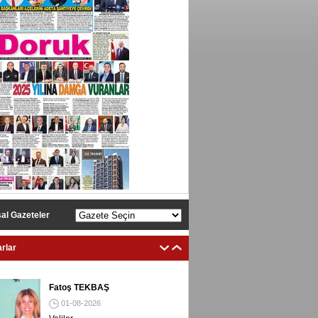
al Gazeteler
rlar
Fatoş TEKBAŞ
01-08-2026