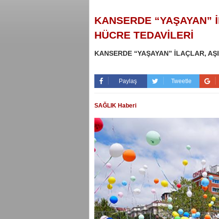
KANSERDE “YAŞAYAN” İ
HÜCRE TEDAVİLERİ
KANSERDE “YAŞAYAN” İLAÇLAR, AŞI
Paylaş
Tweetle
SAĞLIK Haberi