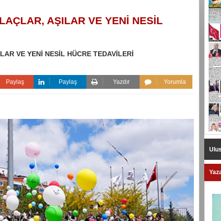
LAÇLAR, AŞILAR VE YENİ NESİL
LAR VE YENİ NESİL HÜCRE TEDAVİLERİ
Paylaş
Paylaş
Yazdır
Yorumla
Ulus
Yaza