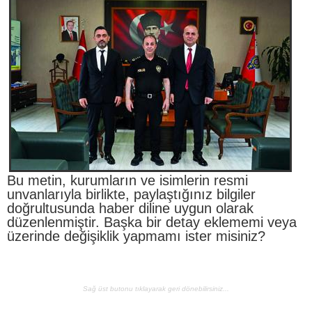
Bu metin, kurumların ve isimlerin resmi
unvanlarıyla birlikte, paylaştığınız bilgiler
doğrultusunda haber diline uygun olarak
düzenlenmiştir. Başka bir detay eklememi veya
üzerinde değişiklik yapmamı ister misiniz?
Sağ üst butonu tıklayarak geri dönebilirsiniz...