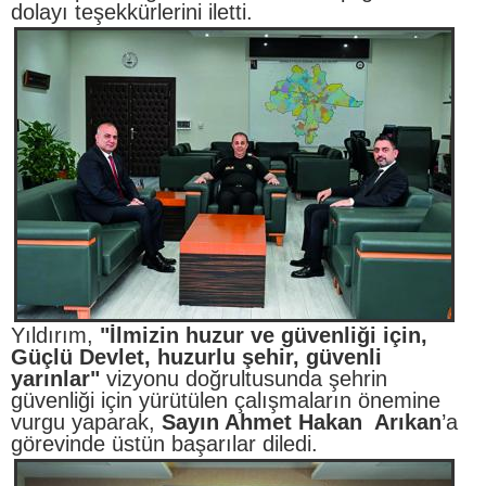
dolayı teşekkürlerini iletti.
Yıldırım,
"İlmizin huzur ve güvenliği için,
Güçlü Devlet, huzurlu şehir, güvenli
yarınlar"
vizyonu doğrultusunda şehrin
güvenliği için yürütülen çalışmaların önemine
vurgu yaparak,
Sayın Ahmet Hakan Arıkan
’a
görevinde üstün başarılar diledi.