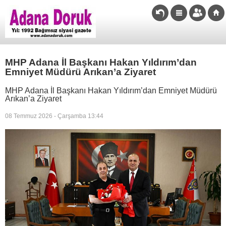
MHP Adana İl Başkanı Hakan Yıldırım’dan
Emniyet Müdürü Arıkan’a Ziyaret
MHP Adana İl Başkanı Hakan Yıldırım’dan Emniyet Müdürü
Arıkan’a Ziyaret
08 Temmuz 2026 - Çarşamba 13:44