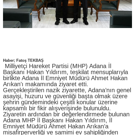
Haber; Fatoş TEKBAŞ
Milliyetçi Hareket Partisi (MHP) Adana İl
Başkanı Hakan Yıldırım, teşkilat mensuplarıyla
birlikte Adana İl Emniyet Müdürü Ahmet Hakan
Arıkan’ı makamında ziyaret etti.
Gerçekleştirilen nazik ziyarette, Adana’nın genel
asayişi, huzuru ve güvenliği başta olmak üzere
şehrin gündemindeki çeşitli konular üzerine
kapsamlı bir fikir alışverişinde bulunuldu.
Ziyaretin ardından bir değerlendirmede bulunan
Adana MHP İl Başkanı Hakan Yıldırım, İl
Emniyet Müdürü Ahmet Hakan Arıkan’a
misafirperverliği ve samimi ev sahipliğinden