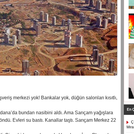
ışveriş merkezi yok! Bankalar yok, düğün salonları kısıtlı,
En 
Adana’da bundan nasibini aldı. Ama Sarıçam yağışlara
öndü. Evleri su bastı. Kanallar taştı. Sarıçam Merkez 22
Ç
Mira