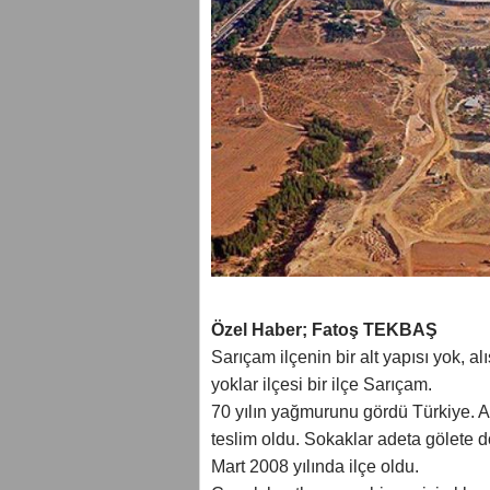
Özel Haber; Fatoş TEKBAŞ
Sarıçam ilçenin bir alt yapısı yok, al
yoklar ilçesi bir ilçe Sarıçam.
70 yılın yağmurunu gördü Türkiye. 
teslim oldu. Sokaklar adeta gölete d
Mart 2008 yılında ilçe oldu.