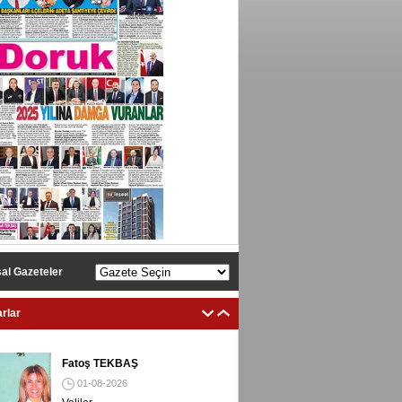
al Gazeteler
rlar
Fatoş TEKBAŞ
01-08-2026