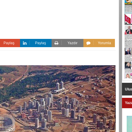
Paylaş
Paylaş
Yazdır
Yorumla
Ulus
Yaza