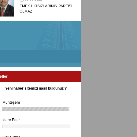
EMEK HIRSIZLARININ PARTİSİ
OLMAZ
etler
Yeni haber sitemizi nasıl buldunuz ?
Muhteşem
İdare Eder