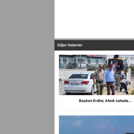
Yapılan Yorumlar
Diğer Haberler
Başkan Erdinç Altıok sahada…