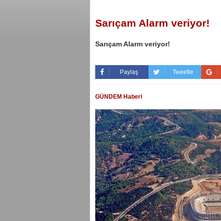
Sarıçam Alarm veriyor!
Sarıçam Alarm veriyor!
Paylaş
Tweetle
GÜNDEM Haberi