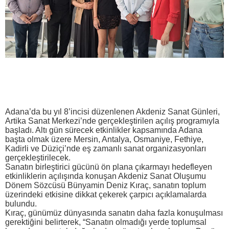
Adana’da bu yıl 8’incisi düzenlenen Akdeniz Sanat Günleri,
Artika Sanat Merkezi’nde gerçekleştirilen açılış programıyla
başladı. Altı gün sürecek etkinlikler kapsamında Adana
başta olmak üzere Mersin, Antalya, Osmaniye, Fethiye,
Kadirli ve Düziçi’nde eş zamanlı sanat organizasyonları
gerçekleştirilecek.
Sanatın birleştirici gücünü ön plana çıkarmayı hedefleyen
etkinliklerin açılışında konuşan Akdeniz Sanat Oluşumu
Dönem Sözcüsü Bünyamin Deniz Kıraç, sanatın toplum
üzerindeki etkisine dikkat çekerek çarpıcı açıklamalarda
bulundu.
Kıraç, günümüz dünyasında sanatın daha fazla konuşulması
gerektiğini belirterek, “Sanatın olmadığı yerde toplumsal