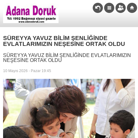
SÜREYYA YAVUZ BİLİM ŞENLİĞİNDE
EVLATLARIMIZIN NEŞESİNE ORTAK OLDU
SÜREYYA YAVUZ BİLİM ŞENLİĞİNDE EVLATLARIMIZIN
NEŞESİNE ORTAK OLDU
10 Mayıs 2026 - Pazar 19:45