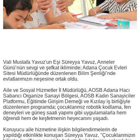
Vali Mustafa Yavuz'un Eşi Süreyya Yavuz, Anneler
Günü’nün sevgi ve şefkat ikliminde; Adana Çocuk Evleri
Sitesi Müdürlüğünde düzenlenen Bilim Şenliği’nde
evlatlarımızın neşesine ortak oldu.
Aile ve Sosyal Hizmetler İl Müdürlüğü, AOSB Adana Hacı
Sabancı Organize Sanayi Bölgesi, AOSB Kadın Sanayiciler
Platformu, Eğitimde Girişim Derneği ve Kızılay iş birliğiyle
düzenlenen programda; çocuklarımız robotik kodlama, fen
deneyleri ve güneş saati yapımı gibi uygulamalarla hem
öğrendi hem de keşfetmenin heyecanını yaşadı.
Koruyucu aile hizmetine ilişkin bilgilendirmelerin de
yapıldığı etkinlikte konuşan Süreyya Yavuz, "Çocuklarımızın