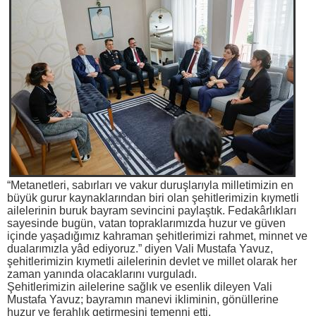
“Metanetleri, sabırları ve vakur duruşlarıyla milletimizin en
büyük gurur kaynaklarından biri olan şehitlerimizin kıymetli
ailelerinin buruk bayram sevincini paylaştık. Fedakârlıkları
sayesinde bugün, vatan topraklarımızda huzur ve güven
içinde yaşadığımız kahraman şehitlerimizi rahmet, minnet ve
dualarımızla yâd ediyoruz.” diyen Vali Mustafa Yavuz,
şehitlerimizin kıymetli ailelerinin devlet ve millet olarak her
zaman yanında olacaklarını vurguladı.
Şehitlerimizin ailelerine sağlık ve esenlik dileyen Vali
Mustafa Yavuz; bayramın manevi ikliminin, gönüllerine
huzur ve ferahlık getirmesini temenni etti.