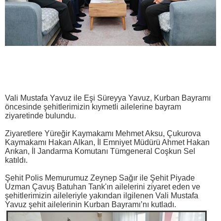
Vali Mustafa Yavuz ile Eşi Süreyya Yavuz, Kurban Bayramı
öncesinde şehitlerimizin kıymetli ailelerine bayram
ziyaretinde bulundu.
Ziyaretlere Yüreğir Kaymakamı Mehmet Aksu, Çukurova
Kaymakamı Hakan Alkan, İl Emniyet Müdürü Ahmet Hakan
Arıkan, İl Jandarma Komutanı Tümgeneral Coşkun Sel
katıldı.
Şehit Polis Memurumuz Zeynep Sağır ile Şehit Piyade
Uzman Çavuş Batuhan Tank'ın ailelerini ziyaret eden ve
şehitlerimizin aileleriyle yakından ilgilenen Vali Mustafa
Yavuz şehit ailelerinin Kurban Bayramı’nı kutladı.