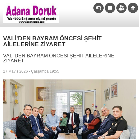
VALİ'DEN BAYRAM ÖNCESİ ŞEHİT
AİLELERİNE ZİYARET
VALİ'DEN BAYRAM ÖNCESİ ŞEHİT AİLELERİNE
ZİYARET
27 Mayıs 2026 - Çarşamba 19:55