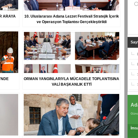
R ARAYA
10. Uluslararası Adana Lezzet Festivali Stratejik İçerik
ve Operasyon Toplantısı Gerçekleştirildi
Sayf
'NDE
ORMAN YANGINLARIYLA MÜCADELE TOPLANTISINA
VALİ BAŞKANLIK ETTİ
Ad
Günc
İms