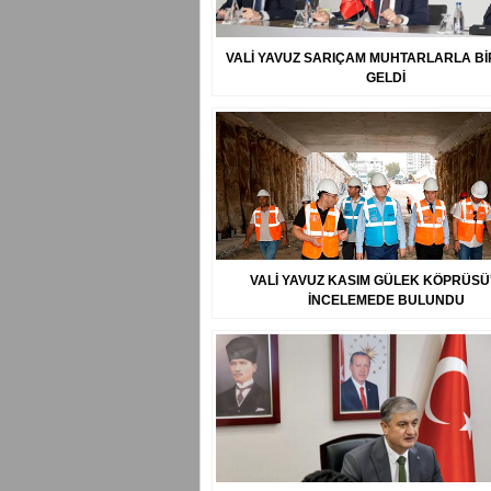
VALİ YAVUZ SARIÇAM MUHTARLARLA Bİ
GELDİ
VALİ YAVUZ KASIM GÜLEK KÖPRÜSÜ
İNCELEMEDE BULUNDU