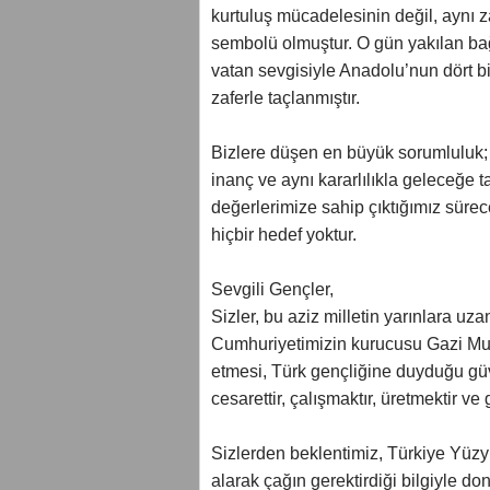
kurtuluş mücadelesinin değil, aynı 
sembolü olmuştur. O gün yakılan bağı
vatan sevgisiyle Anadolu’nun dört bi
zaferle taçlanmıştır.
Bizlere düşen en büyük sorumluluk; 
inanç ve aynı kararlılıkla geleceğe t
değerlerimize sahip çıktığımız sür
hiçbir hedef yoktur.
Sevgili Gençler,
Sizler, bu aziz milletin yarınlara 
Cumhuriyetimizin kurucusu Gazi Mus
etmesi, Türk gençliğine duyduğu güv
cesarettir, çalışmaktır, üretmektir ve
Sizlerden beklentimiz, Türkiye Yüzyı
alarak çağın gerektirdiği bilgiyle d