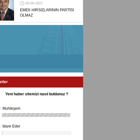
30-06-2021
EMEK HIRSIZLARININ PARTİSİ
OLMAZ
etler
Yeni haber sitemizi nasıl buldunuz ?
Muhteşem
İdare Eder