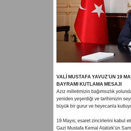
VALİ MUSTAFA YAVUZ'UN 19 MA
BAYRAMI KUTLAMA MESAJI
Aziz milletimizin bağımsızlık yolund
yeniden yeşerdiği ve tarihimizin se
büyük bir gurur ve heyecanla kutluy
19 Mayıs; esaret zincirlerini kabul et
Gazi Mustafa Kemal Atatürk’ün Samsu