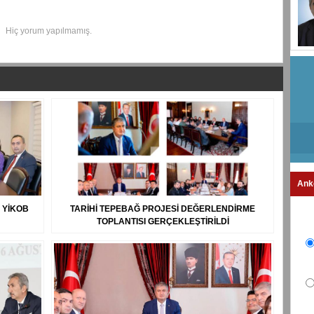
Hiç yorum yapılmamış.
Ank
 YİKOB
TARİHİ TEPEBAĞ PROJESİ DEĞERLENDİRME
TOPLANTISI GERÇEKLEŞTİRİLDİ