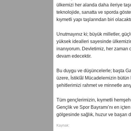
ülkemizi her alanda daha ileriye taş
teknolojide, sanatta ve sporda göste
kıymetli yapı taşlarından biri olacaktı
Unutmayınız ki; büyük milletler, güçl
yüksek idealleri sayesinde ülkemizi
inanıyorum. Devletimiz, her zaman o
devam edecektir.
Bu duygu ve düşüncelerle; başta Ga
üzere, İstiklâl Mücadelemizin bütün
şehitlerimizi rahmet ve minnetle an
Tüm gençlerimizin, kıymetli hemşehri
Gençlik ve Spor Bayramı’nı en içten d
gölgesinde sağlık, huzur ve başarı
Kaynak: