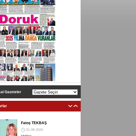
al Gazeteler
rlar
Fatoş TEKBAŞ
01-08-2026