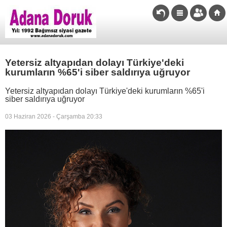
Yetersiz altyapıdan dolayı Türkiye'deki
kurumların %65'i siber saldırıya uğruyor
Yetersiz altyapıdan dolayı Türkiye'deki kurumların %65'i
siber saldırıya uğruyor
03 Haziran 2026 - Çarşamba 20:33