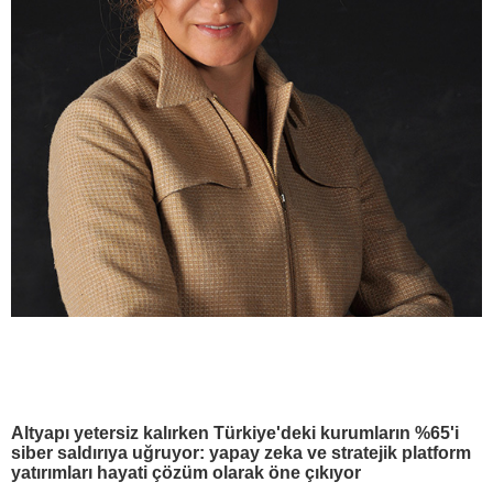
Altyapı yetersiz kalırken Türkiye'deki kurumların %65'i
siber saldırıya uğruyor: yapay zeka ve stratejik platform
yatırımları hayati çözüm olarak öne çıkıyor