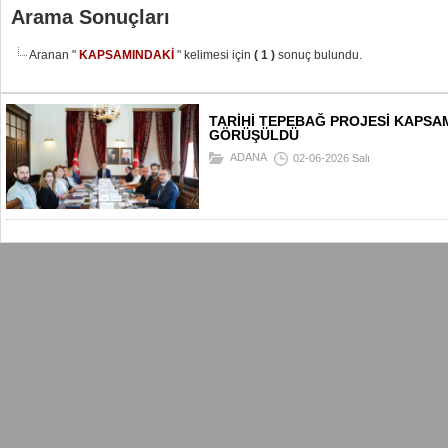
Arama Sonuçları
Aranan "
KAPSAMINDAKİ
" kelimesi için
( 1 )
sonuç bulundu.
TARİHİ TEPEBAĞ PROJESİ KAPSA
GÖRÜŞÜLDÜ
ADANA
02-06-2026 Salı