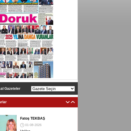
al Gazeteler
rlar
Fatoş TEKBAŞ
01-08-2026