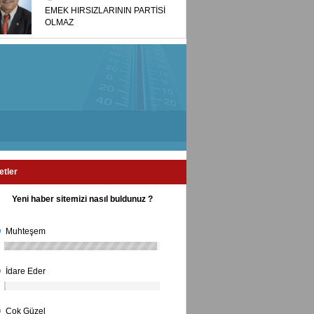
EMEK HIRSIZLARININ PARTİSİ
OLMAZ
etler
Yeni haber sitemizi nasıl buldunuz ?
Muhteşem
İdare Eder
Çok Güzel