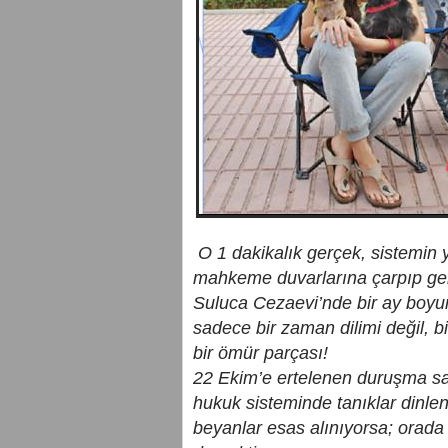
O 1 dakikalık gerçek, sistemin 
mahkeme duvarlarına çarpıp ge
Suluca Cezaevi’nde bir ay boyun
sadece bir zaman dilimi değil, b
bir ömür parçası!
22 Ekim’e ertelenen duruşma sade
hukuk sisteminde tanıklar dinle
beyanlar esas alınıyorsa; orada