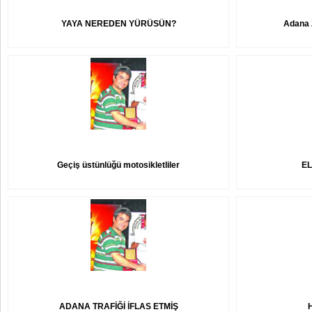
YAYA NEREDEN YÜRÜSÜN?
Adana Z
Geçiş üstünlüğü motosikletliler
EL
ADANA TRAFİĞİ İFLAS ETMİŞ