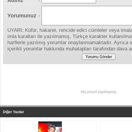
Adınız
:
Yorumunuz
:
UYARI: Küfür, hakaret, rencide edici cümleler veya imalar
imla kuralları ile yazılmamış, Türkçe karakter kullanıl
harflerle yazılmış yorumlar onaylanmamaktadır. Ayrıca s
içerikli yorumlar hakkında muhatapları tarafından dava aç
Yapılan Yorumlar
Hiç yorum yapılmamış.
Diğer Yazılar