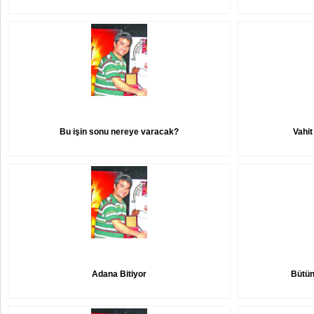
Bu işin sonu nereye varacak?
Vahit
Adana Bitiyor
Bütün