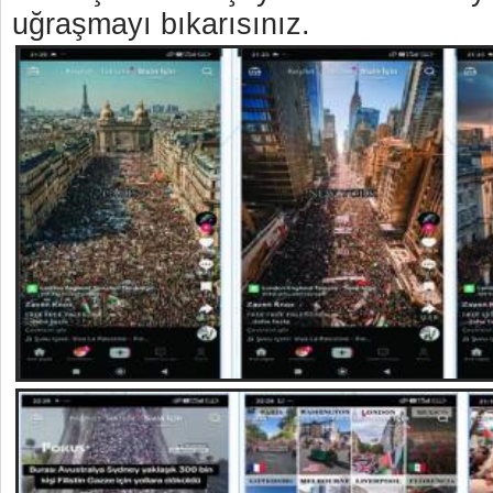
uğraşmayı bıkarısınız.