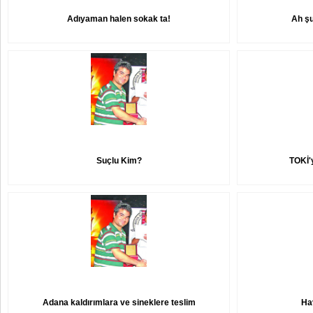
Adıyaman halen sokak ta!
Ah şu
Suçlu Kim?
TOKİ'y
Adana kaldırımlara ve sineklere teslim
Ha