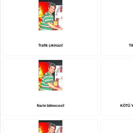
Trafik çıkmazı!
Ti
Narin bilmecesi!
KÖTÜ Y