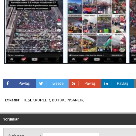
Paylaş
Tweetle
Paylaş
Paylaş
Etiketler:
TEŞEKKÜRLER,
BÜYÜK,
İNSANLIK,
Yorumlar