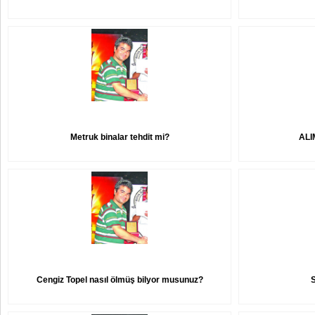
Metruk binalar tehdit mi?
ALI
Cengiz Topel nasıl ölmüş bilyor musunuz?
S