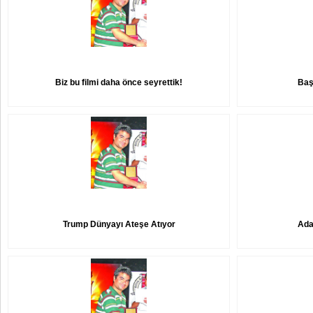
Biz bu filmi daha önce seyrettik!
Baş
Trump Dünyayı Ateşe Atıyor
Adan