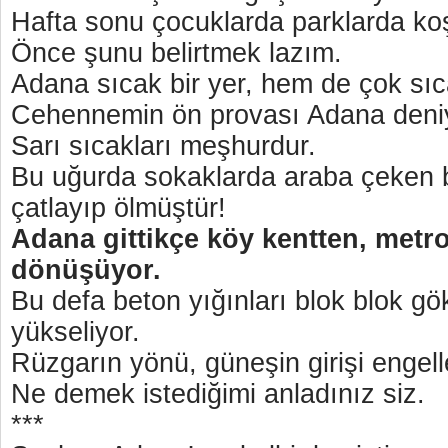
Hafta sonu çocuklarda parklarda koş
Önce şunu belirtmek lazım.
Adana sıcak bir yer, hem de çok s
Cehennemin ön provası Adana deni
Sarı sıcakları meşhurdur.
Bu uğurda sokaklarda araba çeken b
çatlayıp ölmüştür!
Adana gittikçe köy kentten, metr
dönüşüyor.
Bu defa beton yığınları blok blok g
yükseliyor.
Rüzgarın yönü, güneşin girişi engell
Ne demek istediğimi anladınız siz.
***