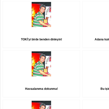
TOKİ'yi birde benden dinleyin!
Adana kald
Havaalanıma dokunma!
Bu iş