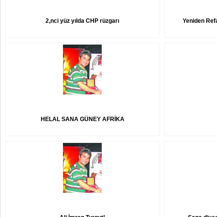
2,nci yüz yılda CHP rüzgarı
Yeniden Refa
HELAL SANA GÜNEY AFRİKA