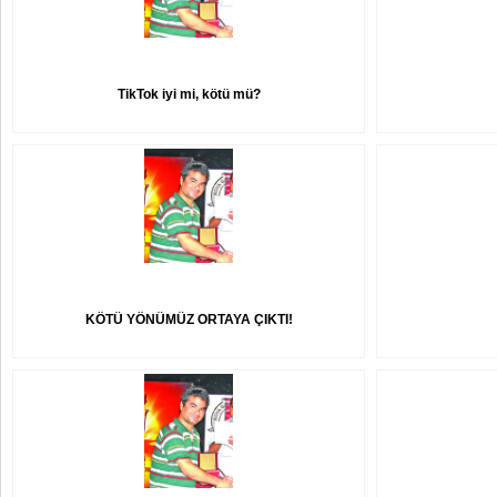
TikTok iyi mi, kötü mü?
KÖTÜ YÖNÜMÜZ ORTAYA ÇIKTI!