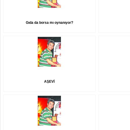
Gıda da borsa mı oynanıyor?
AŞEVİ