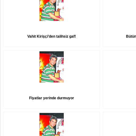
Vahit Kirişçi’den talihsiz gaf!
Bütün
Fiyatlar yerinde durmuyor