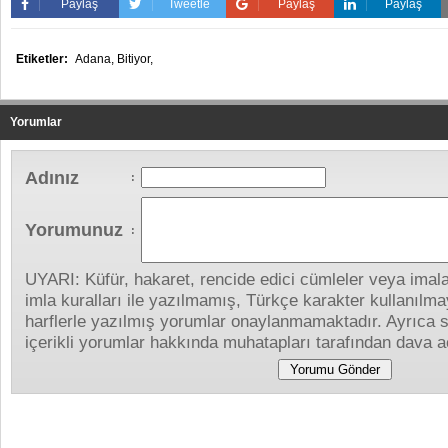
Paylaş
Tweetle
Paylaş
Paylaş
Etiketler:
Adana,
Bitiyor,
Yorumlar
Adınız
:
Yorumunuz
:
UYARI: Küfür, hakaret, rencide edici cümleler veya imalar
imla kuralları ile yazılmamış, Türkçe karakter kullanıl
harflerle yazılmış yorumlar onaylanmamaktadır. Ayrıca s
içerikli yorumlar hakkında muhatapları tarafından dava aç
Yapılan Yorumlar