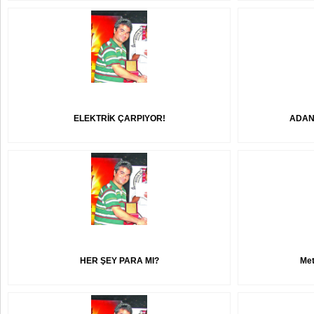
ELEKTRİK ÇARPIYOR!
ADANA
HER ŞEY PARA MI?
Met