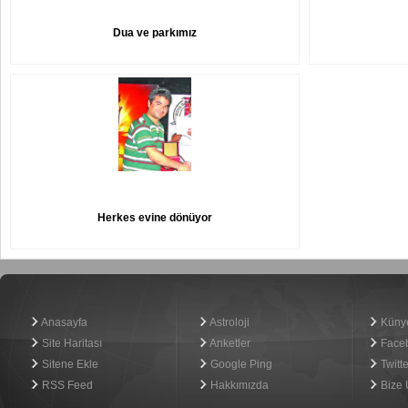
Dua ve parkımız
Herkes evine dönüyor
Haber Yazılımı
Anasayfa
Astroloji
Küny
Site Haritası
Anketler
Face
Sitene Ekle
Google Ping
Twitte
RSS Feed
Hakkımızda
Bize 