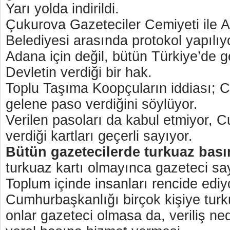
Yarı yolda indirildi.
Çukurova Gazeteciler Cemiyeti ile 
Belediyesi arasında protokol yapılı
Adana için değil, bütün Türkiye’de ge
Devletin verdiği bir hak.
Toplu Taşıma Koopçuların iddiası; 
gelene paso verdiğini söylüyor.
Verilen pasoları da kabul etmiyor, 
verdiği kartları geçerli sayıyor.
Bütün gazetecilerde turkuaz basın
turkuaz kartı olmayınca gazeteci s
Toplum içinde insanları rencide ediyo
Cumhurbaşkanlığı birçok kişiye turku
onlar gazeteci olmasa da, veriliş ne