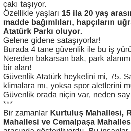
çakı taşıyor.
Özellikle yaşları
15 ila 20 yaş aras
madde bağımlıları, hapçıların uğr
Atatürk Parkı oluyor.
Gelene gidene sataşıyorlar!
Burada 4 tane güvenlik ile bu iş yü
Nereden bakarsan bak, park alanım
bir alan!
Güvenlik Atatürk heykelini mi, 75. S
klimalara mı, yoksa spor aletlerini 
Güvenlik orada niçin var, neden say
***
Bir zamanlar
Kurtuluş Mahallesi, 
Mahallesi ve Cemalpaşa Mahalles