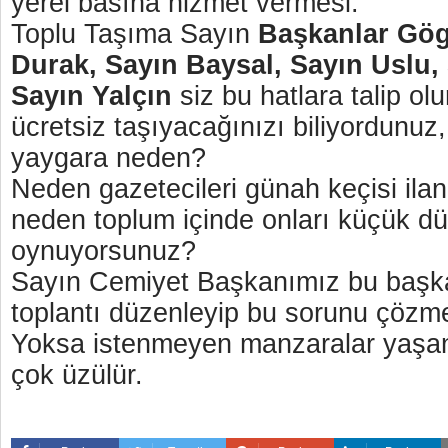
yerel basına hizmet vermesi.
Toplu Taşıma Sayın
Başkanlar Gög
Durak, Sayın Baysal, Sayın Uslu,
Sayın Yalçın
siz bu hatlara talip olu
ücretsiz taşıyacağınızı biliyordunuz
yaygara neden?
Neden gazetecileri günah keçisi ila
neden toplum içinde onları küçük düş
oynuyorsunuz?
Sayın Cemiyet Başkanımız bu başkanl
toplantı düzenleyip bu sorunu çözme
Yoksa istenmeyen manzaralar yaşanır 
çok üzülür.