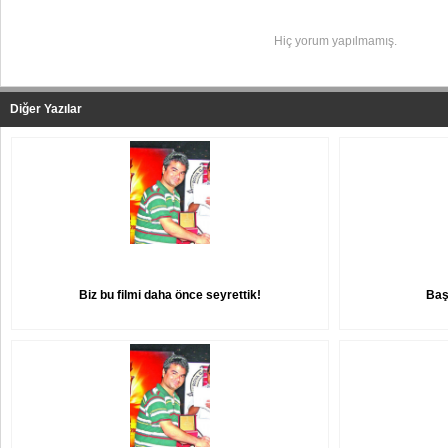
Hiç yorum yapılmamış.
Diğer Yazılar
Biz bu filmi daha önce seyrettik!
Baş