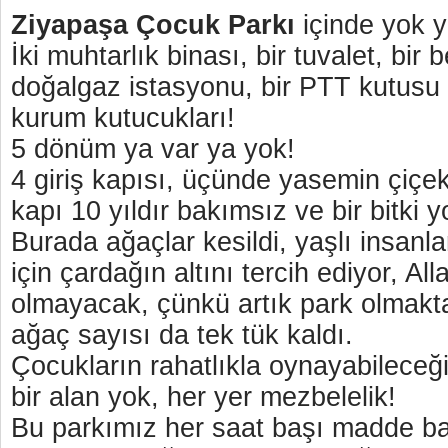
Ziyapaşa Çocuk Parkı
içinde yok y
İki muhtarlık binası, bir tuvalet, bir b
doğalgaz istasyonu, bir PTT kutusu 
kurum kutucukları!
5 dönüm ya var ya yok!
4 giriş kapısı, üçünde yasemin çiçekl
kapı 10 yıldır bakımsız ve bir bitki y
Burada ağaçlar kesildi, yaşlı insanl
için çardağın altını tercih ediyor, Alla
olmayacak, çünkü artık park olmaktan
ağaç sayısı da tek tük kaldı.
Çocukların rahatlıkla oynayabileceği
bir alan yok, her yer mezbelelik!
Bu parkımız her saat başı madde ba