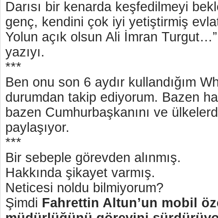
Darısı bir kenarda keşfedilmeyi bek
genç, kendini çok iyi yetiştirmiş evl
Yolun açık olsun Ali İmran Turgut…” 
yazıyı.
***
Ben onu son 6 aydır kullandığım Wh
durumdan takip ediyorum. Bazen ha
bazen Cumhurbaşkanını ve ülkelerdek
paylaşıyor.
***
Bir sebeple görevden alınmış.
Hakkında şikayet varmış.
Neticesi noldu bilmiyorum?
Şimdi
Fahrettin Altun’un mobil öz