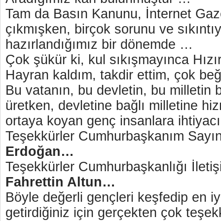
Tam da Basın Kanunu, İnternet Gaze
çıkmışken, birçok sorunu ve sıkınt
hazırlandığımız bir dönemde …
Çok şükür ki, kul sıkışmayınca Hız
Hayran kaldım, takdir ettim, çok b
Bu vatanın, bu devletin, bu milletin 
üretken, devletine bağlı milletine hi
ortaya koyan genç insanlara ihtiyacı
Teşekkürler Cumhurbaşkanım Sayı
Erdoğan…
Teşekkürler Cumhurbaşkanlığı İleti
Fahrettin Altun…
Böyle değerli gençleri keşfedip en 
getirdiğiniz için gerçekten çok teş