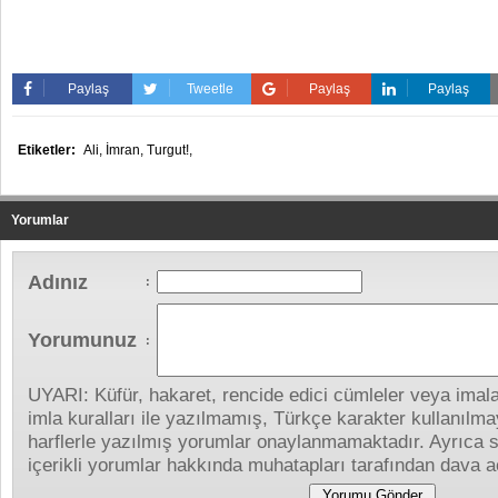
Paylaş
Tweetle
Paylaş
Paylaş
Etiketler:
Ali,
İmran,
Turgut!,
Yorumlar
Adınız
:
Yorumunuz
:
UYARI: Küfür, hakaret, rencide edici cümleler veya imalar
imla kuralları ile yazılmamış, Türkçe karakter kullanıl
harflerle yazılmış yorumlar onaylanmamaktadır. Ayrıca s
içerikli yorumlar hakkında muhatapları tarafından dava aç