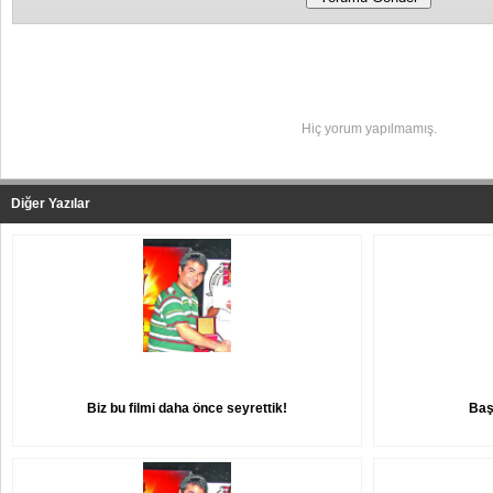
Yapılan Yorumlar
Hiç yorum yapılmamış.
Diğer Yazılar
Biz bu filmi daha önce seyrettik!
Baş