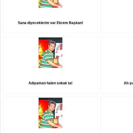
Sana diyeceklerim var Ekrem Başkan!
Adıyaman halen sokak ta!
Ah şu