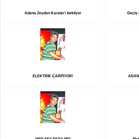
Adana Zeydan Karalar'ı bekliyor
Geçiş 
ELEKTRİK ÇARPIYOR!
ADANA