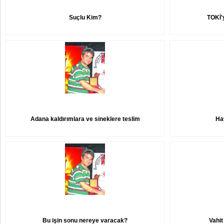
Suçlu Kim?
TOKİ'y
Adana kaldırımlara ve sineklere teslim
Ha
Bu işin sonu nereye varacak?
Vahit