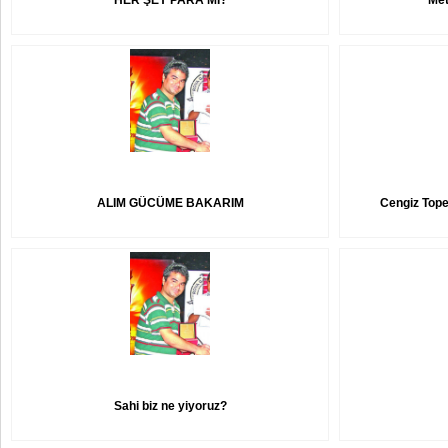
HER ŞEY PARA MI?
Met
ALIM GÜCÜME BAKARIM
Cengiz Tope
Sahi biz ne yiyoruz?