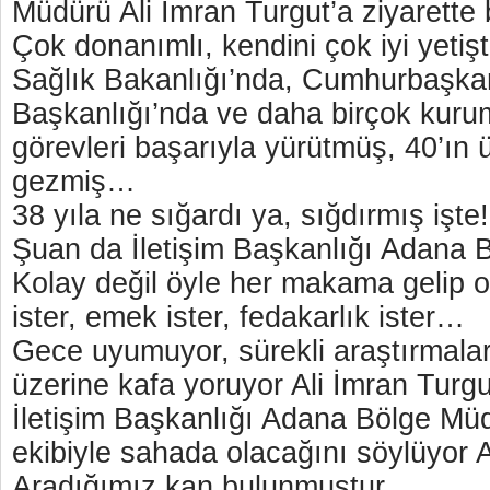
Müdürü Ali İmran Turgut’a ziyarett
Çok donanımlı, kendini çok iyi yetiştir
Sağlık Bakanlığı’nda, Cumhurbaşkanl
Başkanlığı’nda ve daha birçok kuru
görevleri başarıyla yürütmüş, 40’ın 
gezmiş…
38 yıla ne sığardı ya, sığdırmış işte!
Şuan da İletişim Başkanlığı Adana 
Kolay değil öyle her makama gelip o
ister, emek ister, fedakarlık ister…
Gece uyumuyor, sürekli araştırmalar
üzerine kafa yoruyor Ali İmran Tur
İletişim Başkanlığı Adana Bölge Mü
ekibiyle sahada olacağını söylüyor A
Aradığımız kan bulunmuştur …