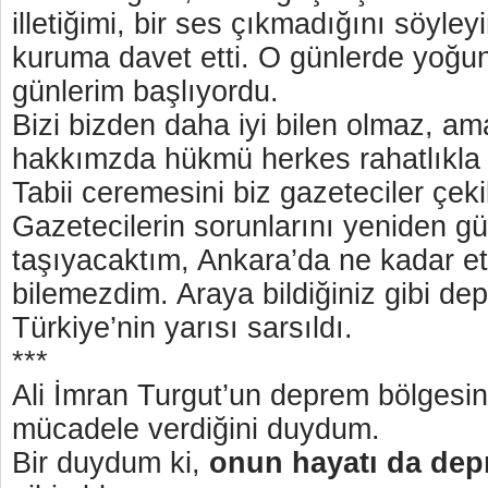
illetiğimi, bir ses çıkmadığını söyleyi
kuruma davet etti. O günlerde yoğu
günlerim başlıyordu.
Bizi bizden daha iyi bilen olmaz, am
hakkımzda hükmü herkes rahatlıkla 
Tabii ceremesini biz gazeteciler çek
Gazetecilerin sorunlarını yeniden 
taşıyacaktım, Ankara’da ne kadar etki
bilemezdim. Araya bildiğiniz gibi dep
Türkiye’nin yarısı sarsıldı.
***
Ali İmran Turgut’un deprem bölgesi
mücadele verdiğini duydum.
Bir duydum ki,
onun hayatı da dep