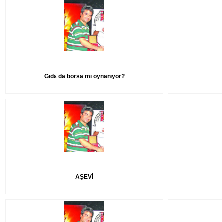
Gıda da borsa mı oynanıyor?
AŞEVİ