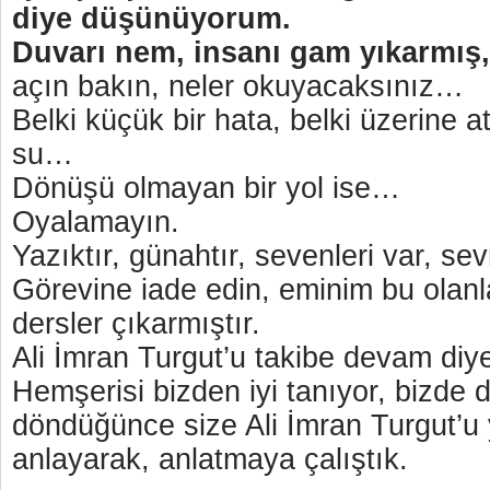
diye düşünüyorum.
Duvarı nem, insanı gam yıkarmış
açın bakın, neler okuyacaksınız…
Belki küçük bir hata, belki üzerine atı
su…
Dönüşü olmayan bir yol ise…
Oyalamayın.
Yazıktır, günahtır, sevenleri var, s
Görevine iade edin, eminim bu olan
dersler çıkarmıştır.
Ali İmran Turgut’u takibe devam di
Hemşerisi bizden iyi tanıyor, bizde d
döndüğünce size Ali İmran Turgut’u 
anlayarak, anlatmaya çalıştık.