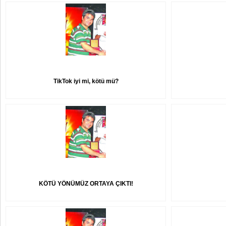
TikTok iyi mi, kötü mü?
KÖTÜ YÖNÜMÜZ ORTAYA ÇIKTI!