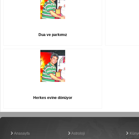
Dua ve parkımız
Herkes evine dönüyor
Haber Yazılımı
Anasayfa
Astroloji
Küny