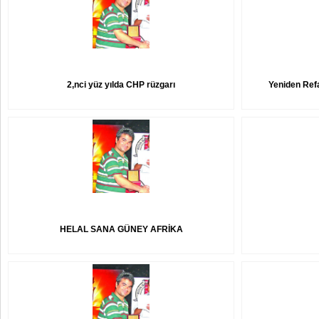
2,nci yüz yılda CHP rüzgarı
Yeniden Refa
HELAL SANA GÜNEY AFRİKA